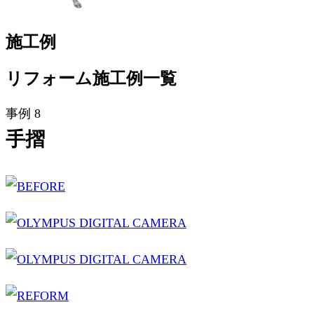
施工例
リフォーム施工例一覧
事例 8
手摺