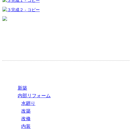
新築
内部リフォーム
水廻り
改築
改修
内装