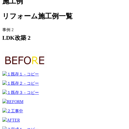
施工例
リフォーム施工例一覧
事例 2
LDK改築 2