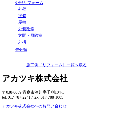
外部リフォーム
外壁
塗装
屋根
外装改修
玄関・風除室
外構
未分類
施工例［リフォーム］一覧へ戻る
アカツキ株式会社
〒038-0059 青森市油川字千刈104-1
tel. 017-787-2241 / fax. 017-788-1005
アカツキ株式会社へのお問い合わせ