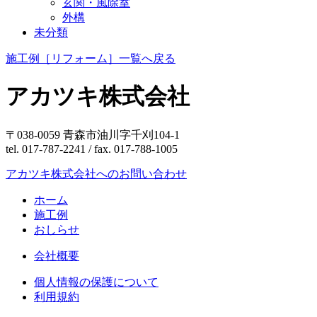
玄関・風除室
外構
未分類
施工例［リフォーム］一覧へ戻る
アカツキ株式会社
〒038-0059 青森市油川字千刈104-1
tel. 017-787-2241 / fax. 017-788-1005
アカツキ株式会社へのお問い合わせ
ホーム
施工例
おしらせ
会社概要
個人情報の保護について
利用規約