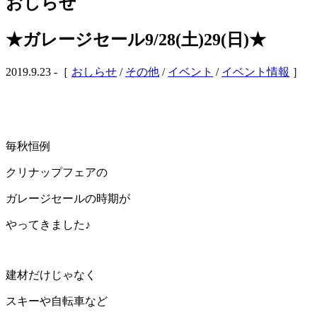
おしらせ
★ガレージセール9/28(土)29(日)★
2019.9.23 -［
おしらせ
/
その他
/
イベント
/
イベント情報
］
毎秋恒例
クリナップフェアの
ガレージセールの時期が
やってきました♪
建材だけじゃなく
スキーや自転車など