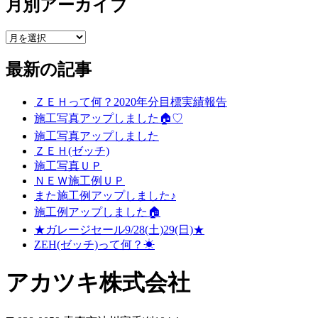
月別アーカイブ
最新の記事
ＺＥＨって何？2020年分目標実績報告
施工写真アップしました🏠♡
施工写真アップしました
ＺＥＨ(ゼッチ)
施工写真ＵＰ
ＮＥＷ施工例ＵＰ
また施工例アップしました♪
施工例アップしました🏠
★ガレージセール9/28(土)29(日)★
ZEH(ゼッチ)って何？☀
アカツキ株式会社