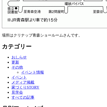
場所はクリナップ青森ショールームさんです。
カテゴリー
おしらせ
更新
その他
イベント情報
イベント
メディア掲載
家づくりSTORY
見学会
すべての記事